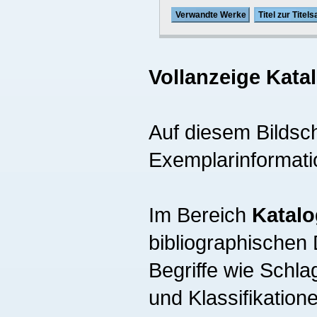
Verwandte Werke
Titel zur Tite
Vollanzeige Kata
Auf diesem Bildsch
Exemplarinformati
Im Bereich
Katalo
bibliographischen 
Begriffe wie Schla
und Klassifikation