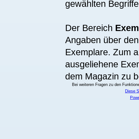
gewählten Begriff
Der Bereich
Exem
Angaben über den 
Exemplare. Zum an
ausgeliehene Exe
dem Magazin zu be
Bei weiteren Fragen zu den Funktionen
Diese S
Powe