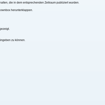
alten, die in dem entsprechenden Zeitraum publiziert wurden.
downbox herunterklappen.
gezeigt.
eingeben zu können.