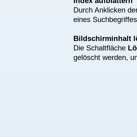
Index aufblättern
Durch Anklicken de
eines Suchbegriffes
Bildschirminhalt 
Die Schaltfläche
Lö
gelöscht werden, u