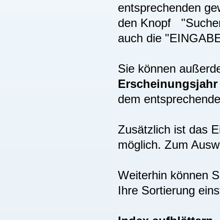
entsprechenden gew
den Knopf "Suchen"
auch die "EINGAB
Sie können außer
Erscheinungsjah
dem entsprechenden
Zusätzlich ist das
möglich. Zum Auswä
Weiterhin können S
Ihre Sortierung eins