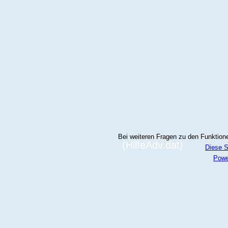
Bei weiteren Fragen zu den Funktionen
(HilfeAdv.dat)
Diese S
Powe