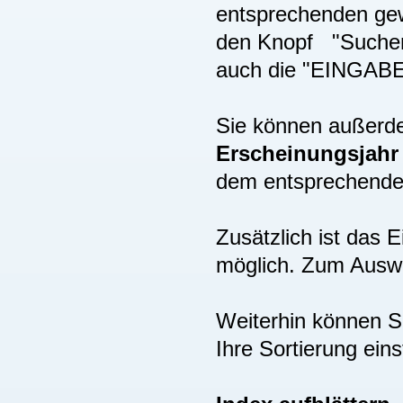
entsprechenden gew
den Knopf "Suchen"
auch die "EINGAB
Sie können außer
Erscheinungsjah
dem entsprechenden
Zusätzlich ist das
möglich. Zum Auswä
Weiterhin können S
Ihre Sortierung eins