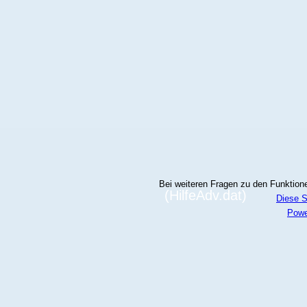
Bei weiteren Fragen zu den Funktionen
(HilfeAdv.dat)
Diese S
Powe