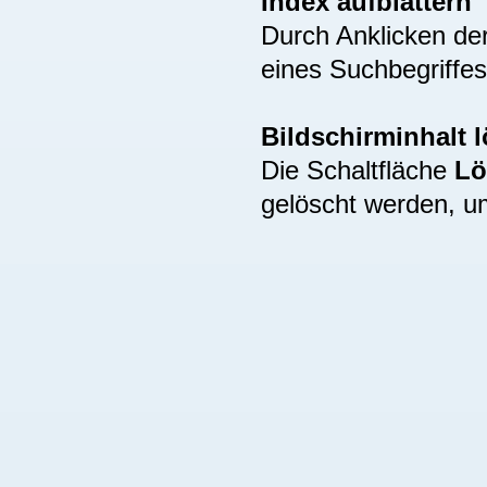
Index aufblättern
Durch Anklicken de
eines Suchbegriffes
Bildschirminhalt 
Die Schaltfläche
Lö
gelöscht werden, u