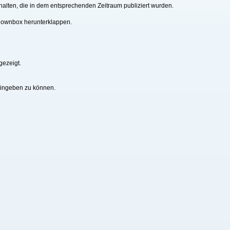
alten, die in dem entsprechenden Zeitraum publiziert wurden.
downbox herunterklappen.
gezeigt.
eingeben zu können.