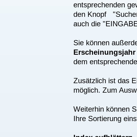
entsprechenden gew
den Knopf "Suchen"
auch die "EINGAB
Sie können außer
Erscheinungsjah
dem entsprechenden
Zusätzlich ist das
möglich. Zum Auswä
Weiterhin können S
Ihre Sortierung eins