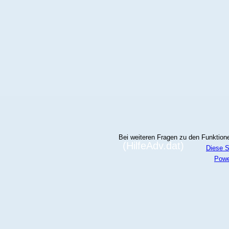
Bei weiteren Fragen zu den Funktionen
(HilfeAdv.dat)
Diese S
Powe