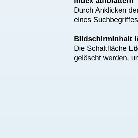
Index aufblättern
Durch Anklicken de
eines Suchbegriffes
Bildschirminhalt 
Die Schaltfläche
Lö
gelöscht werden, u