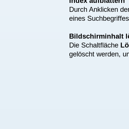
Index aufblättern
Durch Anklicken de
eines Suchbegriffes
Bildschirminhalt 
Die Schaltfläche
Lö
gelöscht werden, u