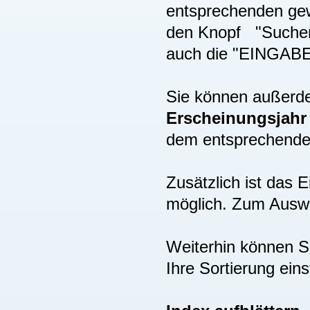
entsprechenden gew
den Knopf "Suchen"
auch die "EINGAB
Sie können außer
Erscheinungsjah
dem entsprechenden
Zusätzlich ist das
möglich. Zum Auswä
Weiterhin können S
Ihre Sortierung eins