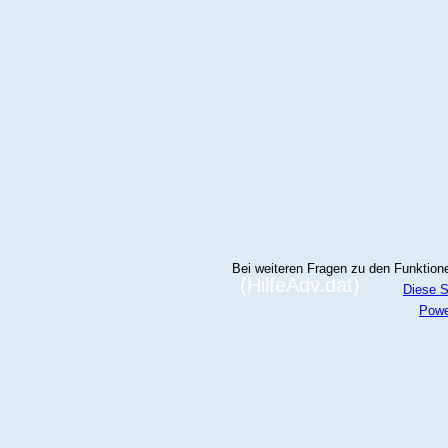
Bei weiteren Fragen zu den Funktionen
(HilfeAdv.dat)
Diese S
Powe