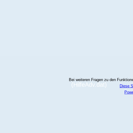
Bei weiteren Fragen zu den Funktionen
(HilfeAdv.dat)
Diese S
Powe