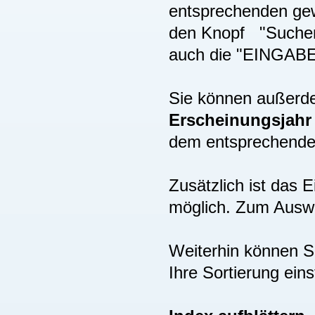
entsprechenden gew
den Knopf "Suchen"
auch die "EINGAB
Sie können außer
Erscheinungsjah
dem entsprechenden
Zusätzlich ist das
möglich. Zum Auswä
Weiterhin können S
Ihre Sortierung eins