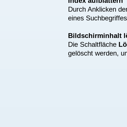
Index aufblättern
Durch Anklicken de
eines Suchbegriffes
Bildschirminhalt 
Die Schaltfläche
Lö
gelöscht werden, u