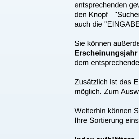
entsprechenden gew
den Knopf "Suchen"
auch die "EINGAB
Sie können außer
Erscheinungsjah
dem entsprechenden
Zusätzlich ist das
möglich. Zum Auswä
Weiterhin können S
Ihre Sortierung eins