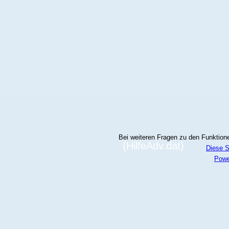
Bei weiteren Fragen zu den Funktionen
(HilfeAdv.dat)
Diese S
Powe