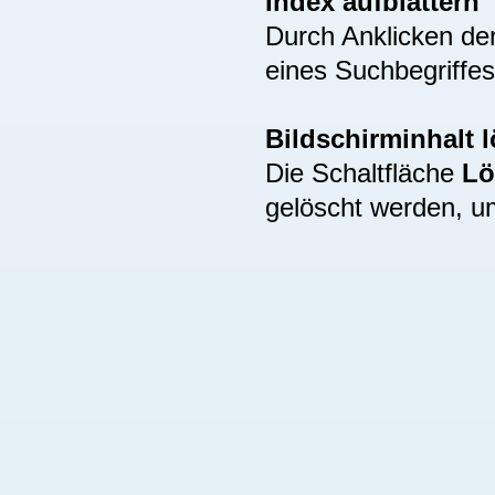
Index aufblättern
Durch Anklicken de
eines Suchbegriffes
Bildschirminhalt 
Die Schaltfläche
Lö
gelöscht werden, u