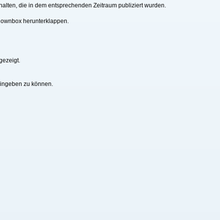
alten, die in dem entsprechenden Zeitraum publiziert wurden.
downbox herunterklappen.
gezeigt.
eingeben zu können.