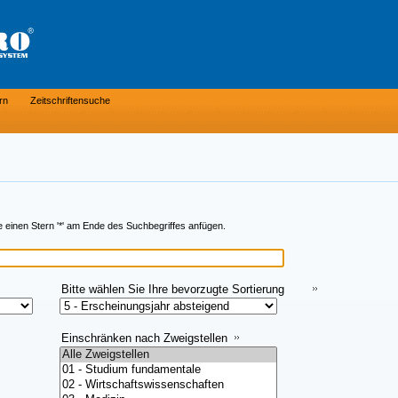
rn
Zeitschriftensuche
e einen Stern '*' am Ende des Suchbegriffes anfügen.
Bitte wählen Sie Ihre bevorzugte Sortierung
aus:
Einschränken nach Zweigstellen