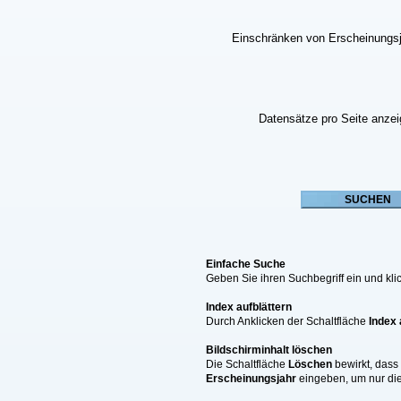
Einschränken von Erscheinungs
Datensätze pro Seite anze
Einfache Suche
Geben Sie ihren Suchbegriff ein und k
Index aufblättern
Durch Anklicken der Schaltfläche
Index 
Bildschirminhalt löschen
Die Schaltfläche
Löschen
bewirkt, dass
Erscheinungsjahr
eingeben, um nur die