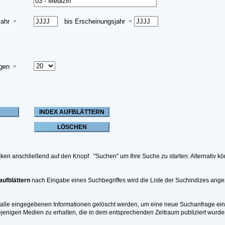
jahr
bis Erscheinungsjahr
igen
licken anschließend auf den Knopf "Suchen" um Ihre Suche zu starten. Alternati
aufblättern
nach Eingabe eines Suchbegriffes wird die Liste der Suchindizes ange
 alle eingegebenen Informationen gelöscht werden, um eine neue Suchanfrage 
jenigen Medien zu erhalten, die in dem entsprechenden Zeitraum publiziert wurde