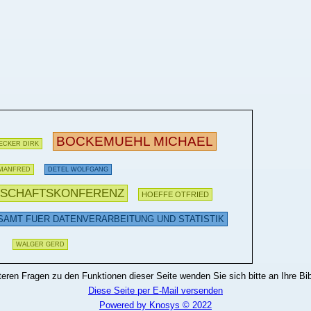
BOCKEMUEHL MICHAEL
ECKER DIRK
MANFRED
DETEL WOLFGANG
NSCHAFTSKONFERENZ
HOEFFE OTFRIED
AMT FUER DATENVERARBEITUNG UND STATISTIK
WALGER GERD
teren Fragen zu den Funktionen dieser Seite wenden Sie sich bitte an Ihre Bib
Diese Seite per E-Mail versenden
Powered by Knosys © 2022