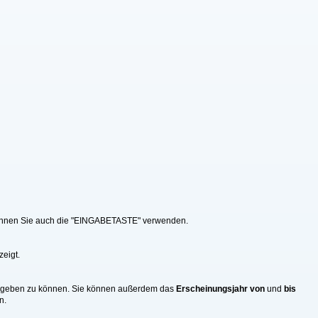
v können Sie auch die "EINGABETASTE" verwenden.
zeigt.
eingeben zu können. Sie können außerdem das
Erscheinungsjahr von
und
bis
n.