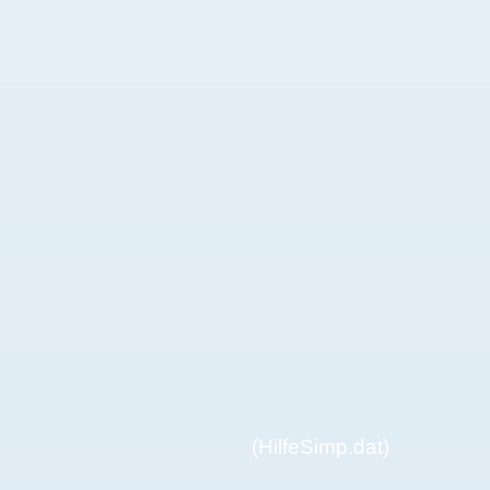
(HilfeSimp.dat)