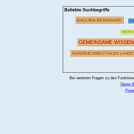
Beliebte Suchbegriffe
BADURA BERNHARD
BA
BRUHN 
GEMEINSAME WISSE
NORDRHEINWESTFALEN LANDES
Bei weiteren Fragen zu den Funktionen
Diese S
Powe