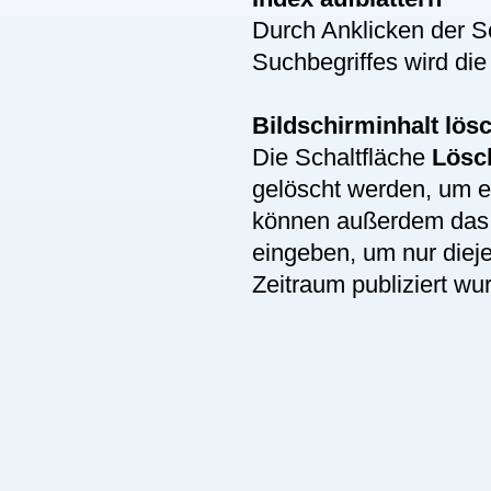
Durch Anklicken der S
Suchbegriffes wird die
Bildschirminhalt lös
Die Schaltfläche
Lösc
gelöscht werden, um 
können außerdem da
eingeben, um nur diej
Zeitraum publiziert wu