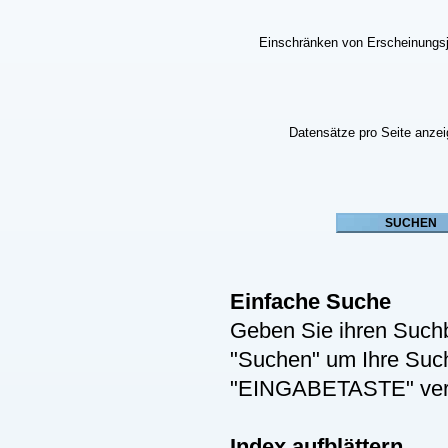
Einschränken von Erscheinungs
Datensätze pro Seite anze
Einfache Suche
Geben Sie ihren Suchb
"Suchen" um Ihre Suche
"EINGABETASTE" ver
Index aufblättern