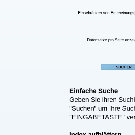
Einschränken von Erscheinungs
Datensätze pro Seite anze
Einfache Suche
Geben Sie ihren Suchb
"Suchen" um Ihre Suche
"EINGABETASTE" ver
Index aufblättern