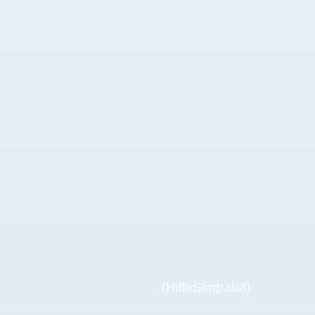
(HilfeSimp.dat)