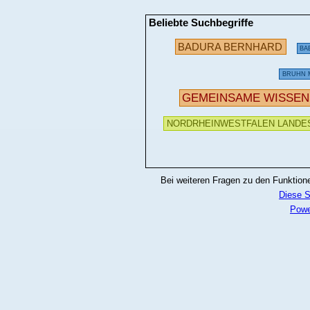
Beliebte Suchbegriffe
BADURA BERNHARD
BA
BRUHN 
GEMEINSAME WISSE
NORDRHEINWESTFALEN LANDES
Bei weiteren Fragen zu den Funktionen
Diese S
Powe