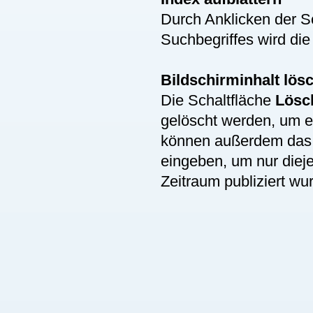
Durch Anklicken der S
Suchbegriffes wird die
Bildschirminhalt lös
Die Schaltfläche
Lösc
gelöscht werden, um 
können außerdem da
eingeben, um nur diej
Zeitraum publiziert wu