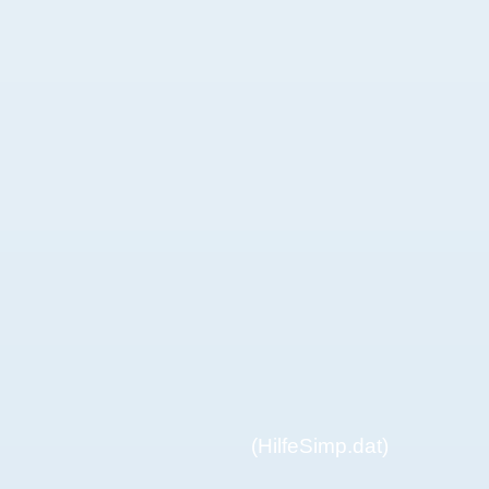
(HilfeSimp.dat)