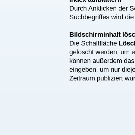
Durch Anklicken der S
Suchbegriffes wird die
Bildschirminhalt lös
Die Schaltfläche
Lösc
gelöscht werden, um 
können außerdem da
eingeben, um nur diej
Zeitraum publiziert wu