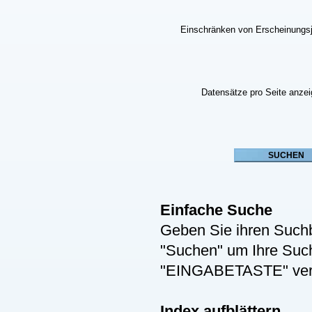
Einschränken von Erscheinungs
Datensätze pro Seite anze
Einfache Suche
Geben Sie ihren Suchb
"Suchen" um Ihre Suche
"EINGABETASTE" ver
Index aufblättern