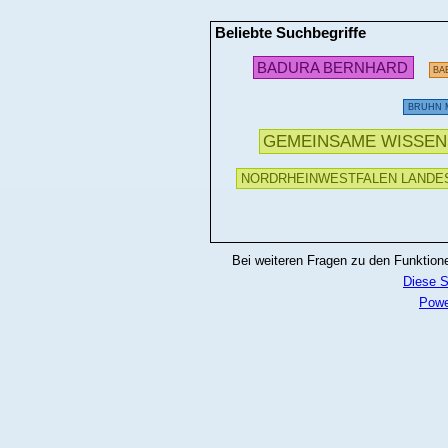
Beliebte Suchbegriffe
BADURA BERNHARD
BA
BRUHN 
GEMEINSAME WISSE
NORDRHEINWESTFALEN LANDES
Bei weiteren Fragen zu den Funktionen
Diese S
Powe