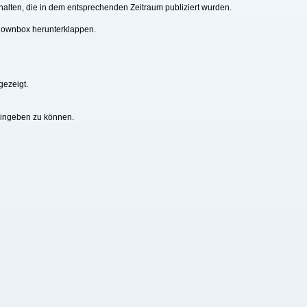
alten, die in dem entsprechenden Zeitraum publiziert wurden.
downbox herunterklappen.
gezeigt.
eingeben zu können.