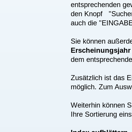
entsprechenden gew
den Knopf "Suchen"
auch die "EINGAB
Sie können außer
Erscheinungsjah
dem entsprechenden
Zusätzlich ist das
möglich. Zum Auswä
Weiterhin können S
Ihre Sortierung eins