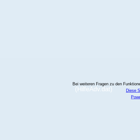
Bei weiteren Fragen zu den Funktionen
(HilfeAdv.dat)
Diese S
Powe