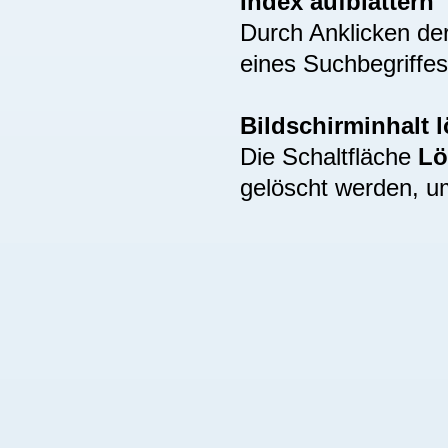
Index aufblättern
Durch Anklicken de
eines Suchbegriffes
Bildschirminhalt 
Die Schaltfläche
Lö
gelöscht werden, u