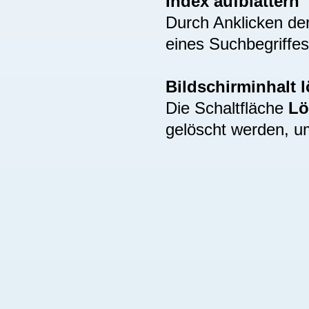
Index aufblättern
Durch Anklicken de
eines Suchbegriffes
Bildschirminhalt 
Die Schaltfläche
Lö
gelöscht werden, u