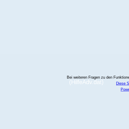
Bei weiteren Fragen zu den Funktionen
(HilfeAdv.dat)
Diese S
Powe