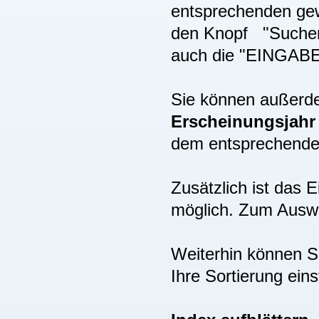
entsprechenden gew
den Knopf "Suchen"
auch die "EINGAB
Sie können außer
Erscheinungsjah
dem entsprechenden
Zusätzlich ist das
möglich. Zum Auswä
Weiterhin können S
Ihre Sortierung eins