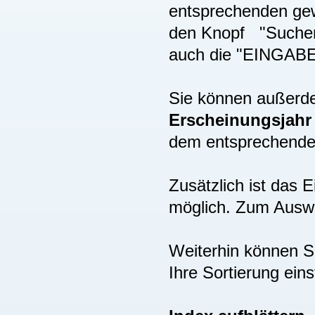
entsprechenden gew
den Knopf "Suchen"
auch die "EINGAB
Sie können außer
Erscheinungsjah
dem entsprechenden
Zusätzlich ist das
möglich. Zum Auswä
Weiterhin können S
Ihre Sortierung eins