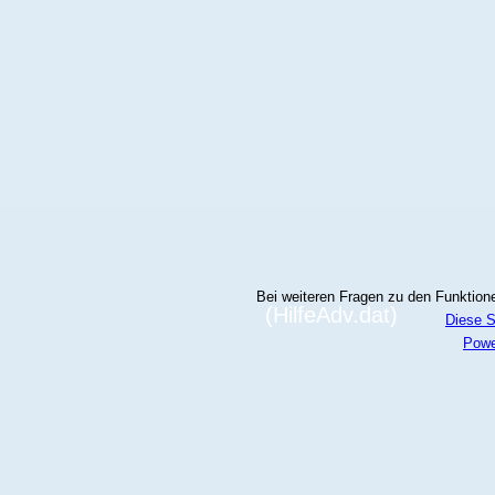
Bei weiteren Fragen zu den Funktionen
(HilfeAdv.dat)
Diese S
Powe