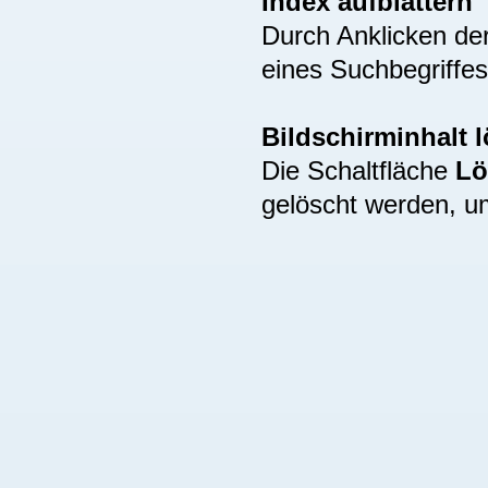
Index aufblättern
Durch Anklicken de
eines Suchbegriffes
Bildschirminhalt 
Die Schaltfläche
Lö
gelöscht werden, u