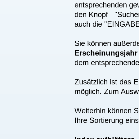
entsprechenden gew
den Knopf "Suchen"
auch die "EINGAB
Sie können außer
Erscheinungsjah
dem entsprechenden
Zusätzlich ist das
möglich. Zum Auswä
Weiterhin können S
Ihre Sortierung eins