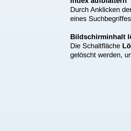
Index aufblättern
Durch Anklicken de
eines Suchbegriffes
Bildschirminhalt 
Die Schaltfläche
Lö
gelöscht werden, u