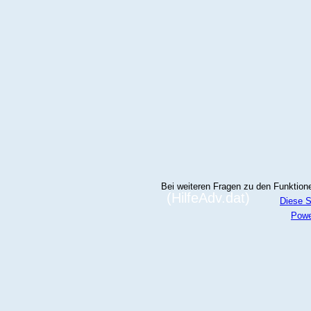
Bei weiteren Fragen zu den Funktionen
(HilfeAdv.dat)
Diese S
Powe