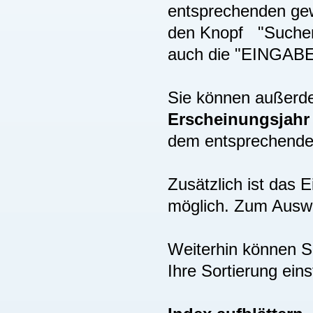
entsprechenden gew
den Knopf "Suchen"
auch die "EINGAB
Sie können außer
Erscheinungsjah
dem entsprechenden
Zusätzlich ist das
möglich. Zum Auswä
Weiterhin können S
Ihre Sortierung eins