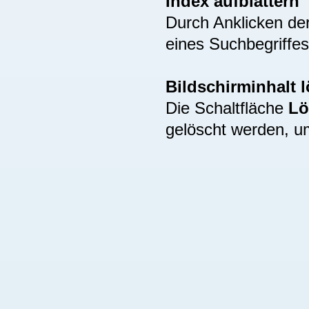
Index aufblättern
Durch Anklicken de
eines Suchbegriffes
Bildschirminhalt 
Die Schaltfläche
Lö
gelöscht werden, u