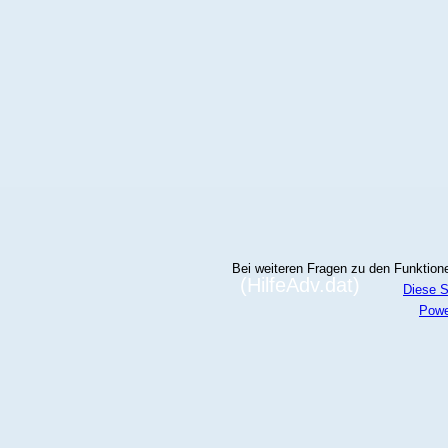
Bei weiteren Fragen zu den Funktionen
(HilfeAdv.dat)
Diese S
Powe