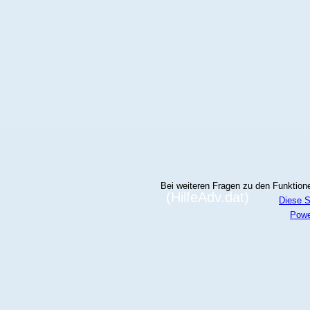
Bei weiteren Fragen zu den Funktionen
(HilfeAdv.dat)
Diese S
Powe