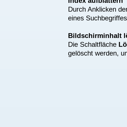
Index aufblättern
Durch Anklicken de
eines Suchbegriffes
Bildschirminhalt 
Die Schaltfläche
Lö
gelöscht werden, u