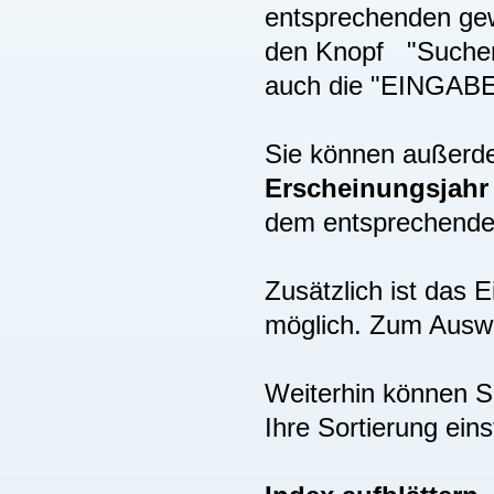
entsprechenden gew
den Knopf "Suchen"
auch die "EINGAB
Sie können außer
Erscheinungsjah
dem entsprechenden
Zusätzlich ist das
möglich. Zum Auswä
Weiterhin können S
Ihre Sortierung eins