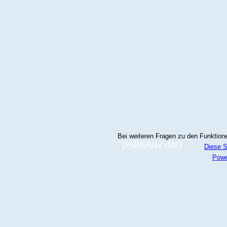
Bei weiteren Fragen zu den Funktionen
(HilfeAdv.dat)
Diese S
Powe