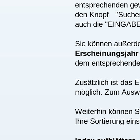
entsprechenden gew
den Knopf "Suchen"
auch die "EINGAB
Sie können außer
Erscheinungsjah
dem entsprechenden
Zusätzlich ist das
möglich. Zum Auswä
Weiterhin können S
Ihre Sortierung eins