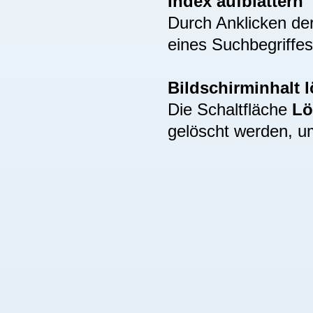
Index aufblättern
Durch Anklicken de
eines Suchbegriffes
Bildschirminhalt 
Die Schaltfläche
Lö
gelöscht werden, u