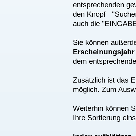
entsprechenden gew
den Knopf "Suchen"
auch die "EINGAB
Sie können außer
Erscheinungsjah
dem entsprechenden
Zusätzlich ist das
möglich. Zum Auswä
Weiterhin können S
Ihre Sortierung eins