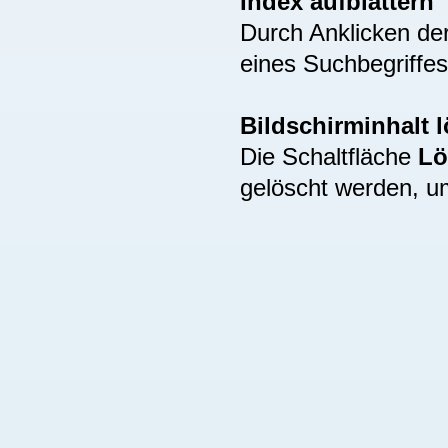
Index aufblättern
Durch Anklicken de
eines Suchbegriffes
Bildschirminhalt 
Die Schaltfläche
Lö
gelöscht werden, u