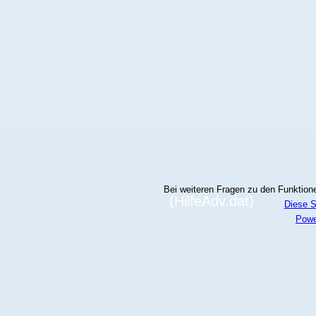
Bei weiteren Fragen zu den Funktionen
(HilfeAdv.dat)
Diese S
Powe