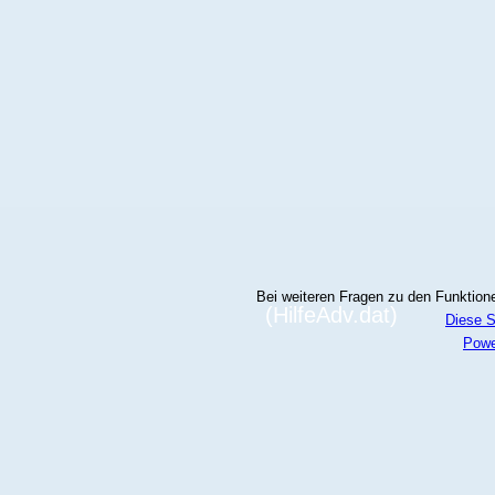
Bei weiteren Fragen zu den Funktionen
(HilfeAdv.dat)
Diese S
Powe