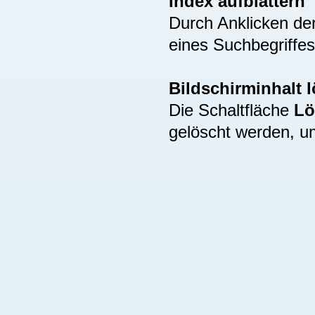
Index aufblättern
Durch Anklicken de
eines Suchbegriffes
Bildschirminhalt 
Die Schaltfläche
Lö
gelöscht werden, u