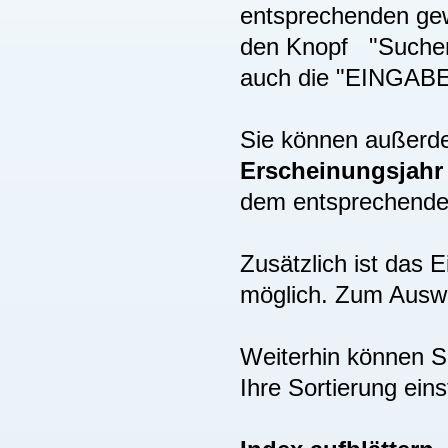
entsprechenden gew
den Knopf "Suchen"
auch die "EINGAB
Sie können außer
Erscheinungsjah
dem entsprechenden
Zusätzlich ist das
möglich. Zum Auswä
Weiterhin können S
Ihre Sortierung eins