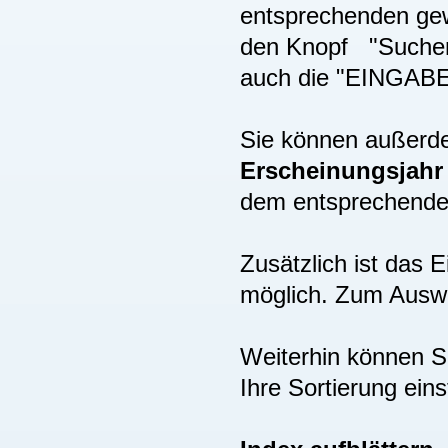
entsprechenden gew
den Knopf "Suchen"
auch die "EINGAB
Sie können außer
Erscheinungsjah
dem entsprechenden
Zusätzlich ist das
möglich. Zum Auswä
Weiterhin können S
Ihre Sortierung eins