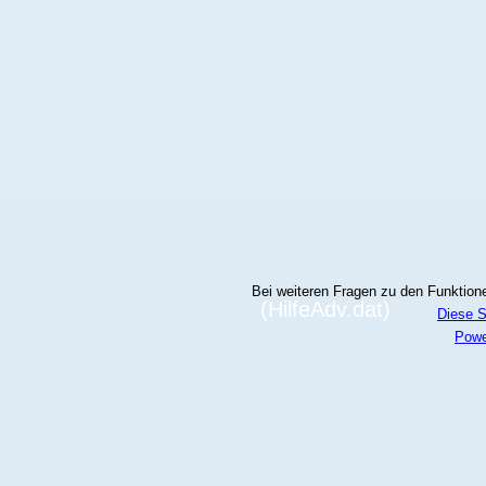
Bei weiteren Fragen zu den Funktionen
(HilfeAdv.dat)
Diese S
Powe