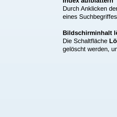
Index aufblättern
Durch Anklicken de
eines Suchbegriffes
Bildschirminhalt 
Die Schaltfläche
Lö
gelöscht werden, u