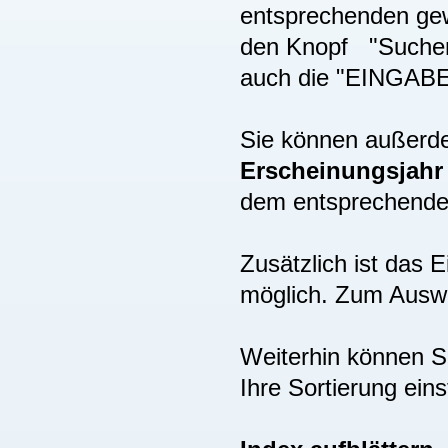
entsprechenden gew
den Knopf "Suchen"
auch die "EINGAB
Sie können außer
Erscheinungsjah
dem entsprechenden
Zusätzlich ist das
möglich. Zum Auswä
Weiterhin können S
Ihre Sortierung eins