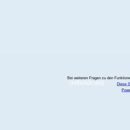
Bei weiteren Fragen zu den Funktionen
(HilfeAdv.dat)
Diese S
Powe