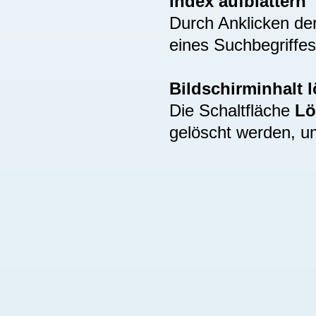
Index aufblättern
Durch Anklicken de
eines Suchbegriffes
Bildschirminhalt 
Die Schaltfläche
Lö
gelöscht werden, u