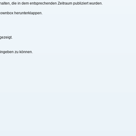
alten, die in dem entsprechenden Zeitraum publiziert wurden.
downbox herunterklappen.
gezeigt.
eingeben zu können.