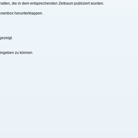
alten, die in dem entsprechenden Zeitraum publiziert wurden.
downbox herunterklappen.
gezeigt.
eingeben zu können.