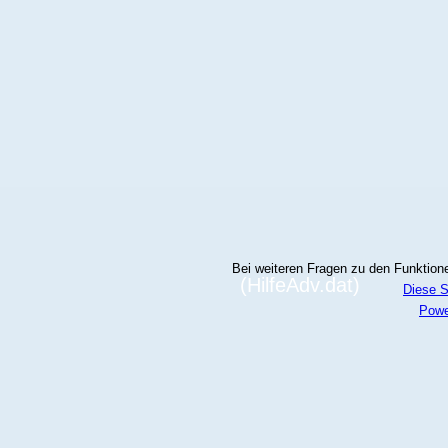
Bei weiteren Fragen zu den Funktionen
(HilfeAdv.dat)
Diese S
Powe