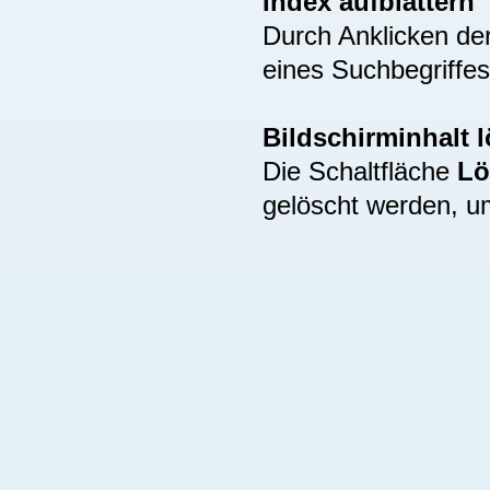
Index aufblättern
Durch Anklicken de
eines Suchbegriffes
Bildschirminhalt 
Die Schaltfläche
Lö
gelöscht werden, u