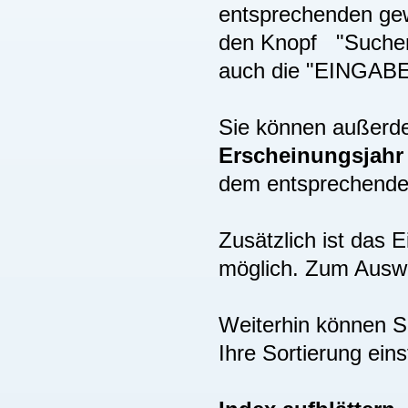
entsprechenden gew
den Knopf "Suchen"
auch die "EINGAB
Sie können außer
Erscheinungsjah
dem entsprechenden
Zusätzlich ist das
möglich. Zum Auswä
Weiterhin können S
Ihre Sortierung eins