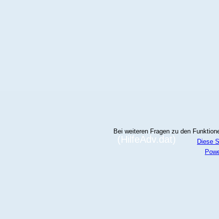
Bei weiteren Fragen zu den Funktionen
(HilfeAdv.dat)
Diese S
Powe