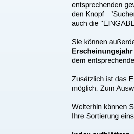
entsprechenden gew
den Knopf "Suchen"
auch die "EINGAB
Sie können außer
Erscheinungsjah
dem entsprechenden
Zusätzlich ist das
möglich. Zum Auswä
Weiterhin können S
Ihre Sortierung eins