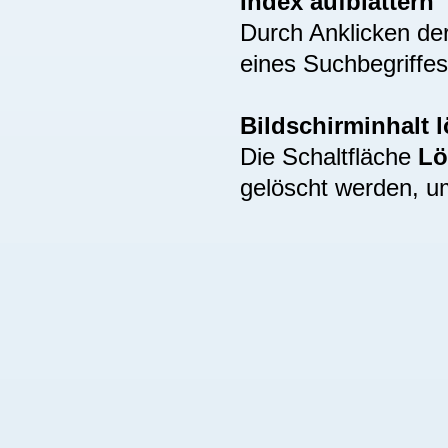
Index aufblättern
Durch Anklicken de
eines Suchbegriffes
Bildschirminhalt 
Die Schaltfläche
Lö
gelöscht werden, u