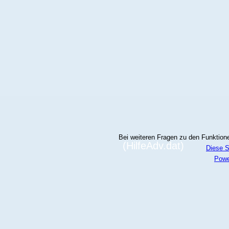
Bei weiteren Fragen zu den Funktionen
(HilfeAdv.dat)
Diese S
Powe