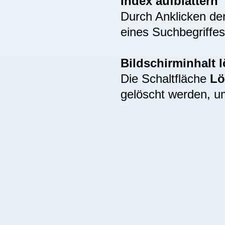
Index aufblättern
Durch Anklicken de
eines Suchbegriffes
Bildschirminhalt 
Die Schaltfläche
Lö
gelöscht werden, u