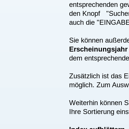
entsprechenden gew
den Knopf "Suchen"
auch die "EINGAB
Sie können außer
Erscheinungsjah
dem entsprechenden
Zusätzlich ist das
möglich. Zum Auswä
Weiterhin können S
Ihre Sortierung eins