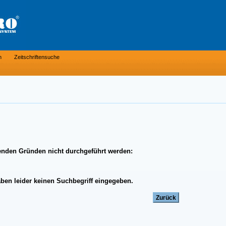
n
Zeitschriftensuche
enden Gründen nicht durchgeführt werden:
aben leider keinen Suchbegriff eingegeben.