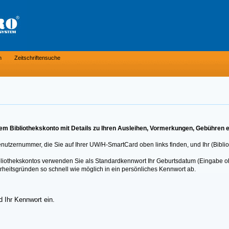
n
Zeitschriftensuche
m Bibliothekskonto mit Details zu Ihren Ausleihen, Vormerkungen, Gebühren e
Benutzernummer, die Sie auf Ihrer UW/H-SmartCard oben links finden, und Ihr (Bibli
Bibliothekskontos verwenden Sie als Standardkennwort Ihr Geburtsdatum (Eingabe o
rheitsgründen so schnell wie möglich in ein persönliches Kennwort ab.
 Ihr Kennwort ein.