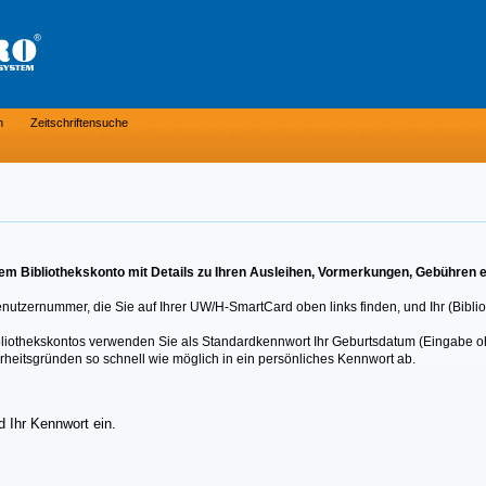
n
Zeitschriftensuche
m Bibliothekskonto mit Details zu Ihren Ausleihen, Vormerkungen, Gebühren e
Benutzernummer, die Sie auf Ihrer UW/H-SmartCard oben links finden, und Ihr (Bibli
Bibliothekskontos verwenden Sie als Standardkennwort Ihr Geburtsdatum (Eingabe o
rheitsgründen so schnell wie möglich in ein persönliches Kennwort ab.
 Ihr Kennwort ein.