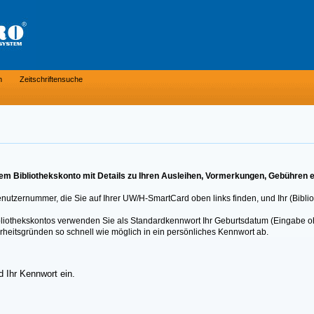
n
Zeitschriftensuche
m Bibliothekskonto mit Details zu Ihren Ausleihen, Vormerkungen, Gebühren e
Benutzernummer, die Sie auf Ihrer UW/H-SmartCard oben links finden, und Ihr (Bibli
Bibliothekskontos verwenden Sie als Standardkennwort Ihr Geburtsdatum (Eingabe o
rheitsgründen so schnell wie möglich in ein persönliches Kennwort ab.
 Ihr Kennwort ein.