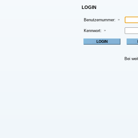
LOGIN
Benutzernummer:
Kennwort:
Bei wei