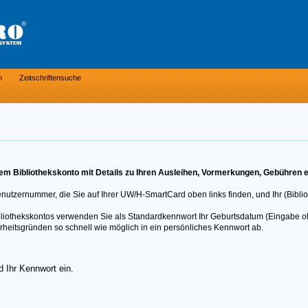
n
Zeitschriftensuche
m Bibliothekskonto mit Details zu Ihren Ausleihen, Vormerkungen, Gebühren e
Benutzernummer, die Sie auf Ihrer UW/H-SmartCard oben links finden, und Ihr (Bibli
Bibliothekskontos verwenden Sie als Standardkennwort Ihr Geburtsdatum (Eingabe o
rheitsgründen so schnell wie möglich in ein persönliches Kennwort ab.
 Ihr Kennwort ein.