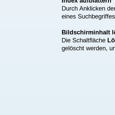
Index aufblättern
Durch Anklicken de
eines Suchbegriffes
Bildschirminhalt 
Die Schaltfläche
Lö
gelöscht werden, u