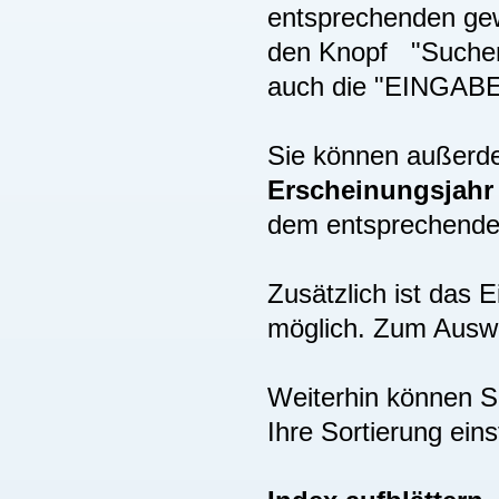
entsprechenden gew
den Knopf "Suchen"
auch die "EINGAB
Sie können außer
Erscheinungsjah
dem entsprechenden
Zusätzlich ist das
möglich. Zum Auswä
Weiterhin können S
Ihre Sortierung eins