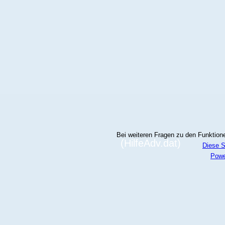
Bei weiteren Fragen zu den Funktionen
(HilfeAdv.dat)
Diese S
Powe