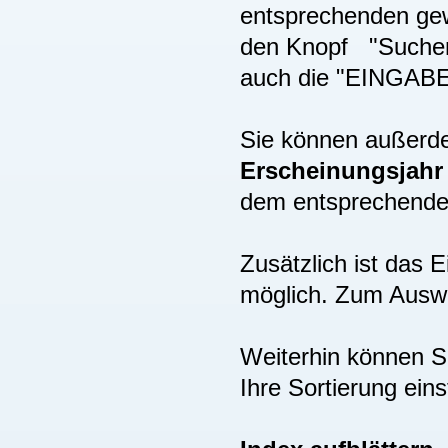
entsprechenden gew
den Knopf "Suchen"
auch die "EINGAB
Sie können außer
Erscheinungsjah
dem entsprechenden
Zusätzlich ist das
möglich. Zum Auswä
Weiterhin können S
Ihre Sortierung eins