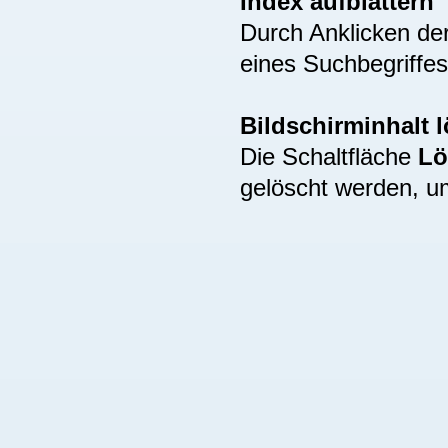
Index aufblättern
Durch Anklicken de
eines Suchbegriffes
Bildschirminhalt 
Die Schaltfläche
Lö
gelöscht werden, u