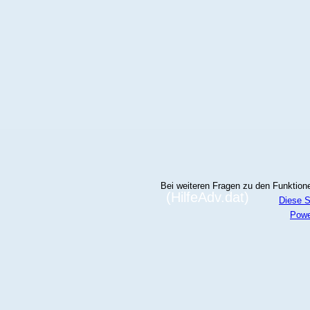
Bei weiteren Fragen zu den Funktionen
(HilfeAdv.dat)
Diese S
Powe