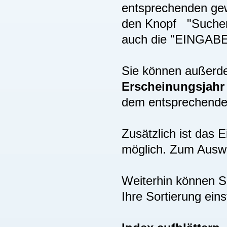
entsprechenden gew
den Knopf "Suchen"
auch die "EINGAB
Sie können außer
Erscheinungsjah
dem entsprechenden
Zusätzlich ist das
möglich. Zum Auswä
Weiterhin können S
Ihre Sortierung eins