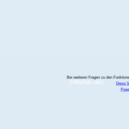
Bei weiteren Fragen zu den Funktionen
(HilfeAdv.dat)
Diese S
Powe