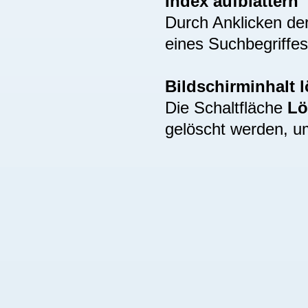
Index aufblättern
Durch Anklicken de
eines Suchbegriffes
Bildschirminhalt 
Die Schaltfläche
Lö
gelöscht werden, u