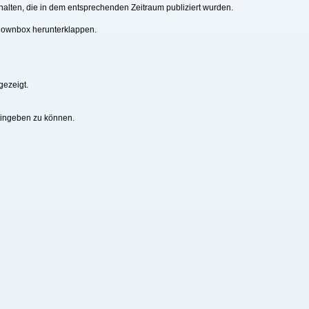
alten, die in dem entsprechenden Zeitraum publiziert wurden.
downbox herunterklappen.
gezeigt.
eingeben zu können.