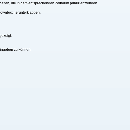
alten, die in dem entsprechenden Zeitraum publiziert wurden.
downbox herunterklappen.
gezeigt.
eingeben zu können.