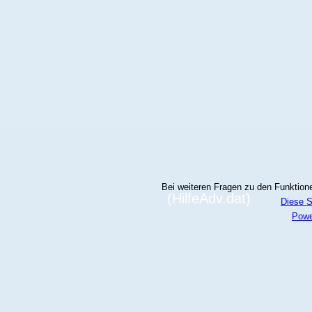
Bei weiteren Fragen zu den Funktionen
(HilfeAdv.dat)
Diese S
Powe