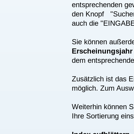
entsprechenden gew
den Knopf "Suchen"
auch die "EINGAB
Sie können außer
Erscheinungsjah
dem entsprechenden
Zusätzlich ist das
möglich. Zum Auswä
Weiterhin können S
Ihre Sortierung eins