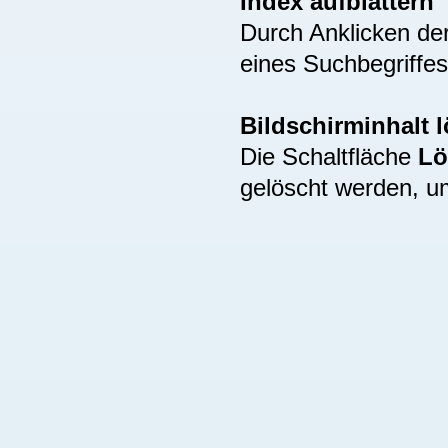
Index aufblättern
Durch Anklicken de
eines Suchbegriffes
Bildschirminhalt 
Die Schaltfläche
Lö
gelöscht werden, u