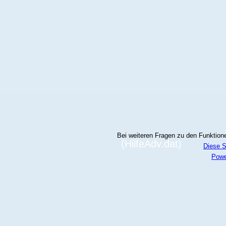
Bei weiteren Fragen zu den Funktionen
(HilfeAdv.dat)
Diese S
Powe