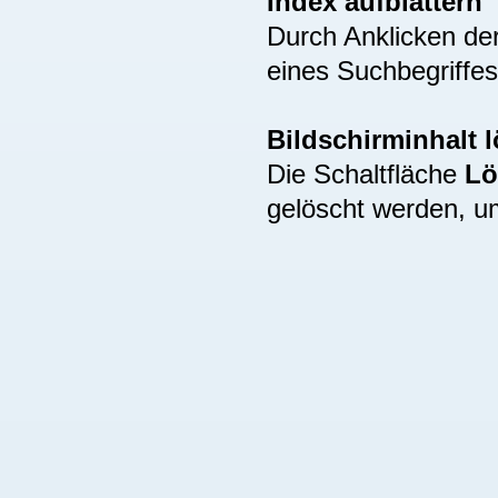
Index aufblättern
Durch Anklicken de
eines Suchbegriffes
Bildschirminhalt 
Die Schaltfläche
Lö
gelöscht werden, u