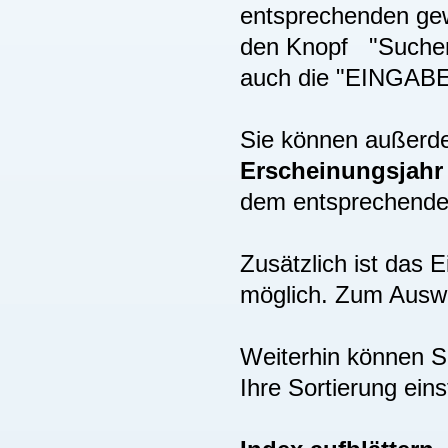
entsprechenden gew
den Knopf "Suchen"
auch die "EINGAB
Sie können außer
Erscheinungsjah
dem entsprechenden
Zusätzlich ist das
möglich. Zum Auswä
Weiterhin können S
Ihre Sortierung eins