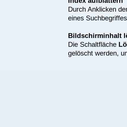
Index aufblättern
Durch Anklicken de
eines Suchbegriffes
Bildschirminhalt 
Die Schaltfläche
Lö
gelöscht werden, u