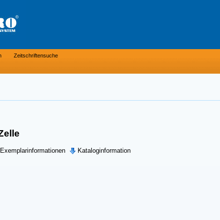
n
Zeitschriftensuche
Zelle
Exemplarinformationen
Kataloginformation