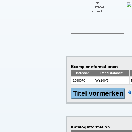
Exemplarinformationen
Barcode
Regalstandort
1080870
WY100/2
Titel vormerken
Kataloginformation