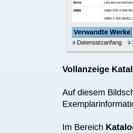
Notiz
Literaturverzeichnis
ISBN
ISBN 978-3-456-8630
ISBN 3-456-86301-
Verwandte Werke
Datensatzanfang
Vollanzeige Kata
Auf diesem Bildsch
Exemplarinformati
Im Bereich
Katalo