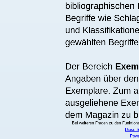
bibliographischen 
Begriffe wie Schla
und Klassifikation
gewählten Begriff
Der Bereich
Exem
Angaben über den 
Exemplare. Zum an
ausgeliehene Exe
dem Magazin zu be
Bei weiteren Fragen zu den Funktionen
Diese S
Powe