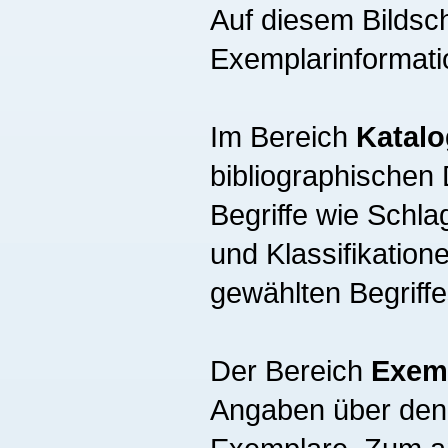
Auf diesem Bildsch
Exemplarinformati
Im Bereich
Katalo
bibliographischen 
Begriffe wie Schla
und Klassifikation
gewählten Begriff
Der Bereich
Exem
Angaben über den 