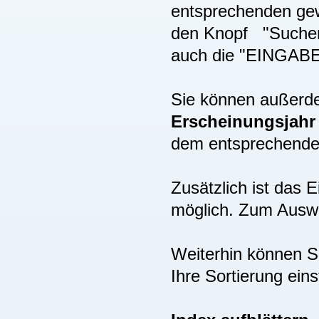
entsprechenden gew
den Knopf "Suchen"
auch die "EINGAB
Sie können außer
Erscheinungsjah
dem entsprechenden
Zusätzlich ist das
möglich. Zum Auswä
Weiterhin können S
Ihre Sortierung eins