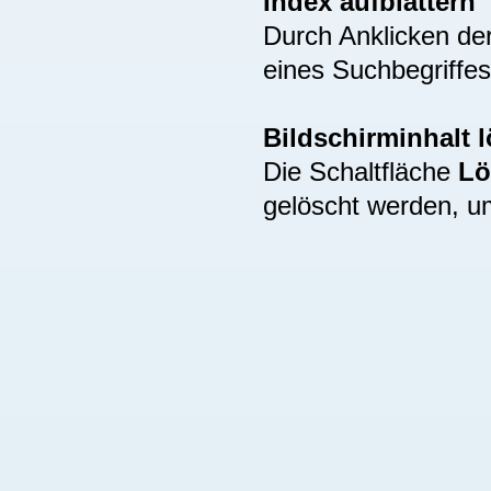
Index aufblättern
Durch Anklicken de
eines Suchbegriffes
Bildschirminhalt 
Die Schaltfläche
Lö
gelöscht werden, u