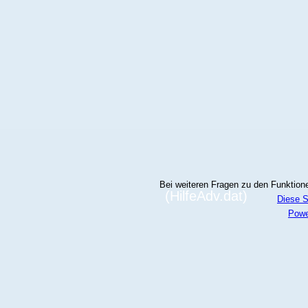
Bei weiteren Fragen zu den Funktionen
(HilfeAdv.dat)
Diese S
Powe