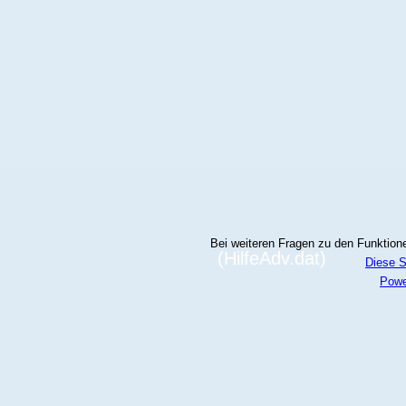
Bei weiteren Fragen zu den Funktionen
(HilfeAdv.dat)
Diese S
Powe