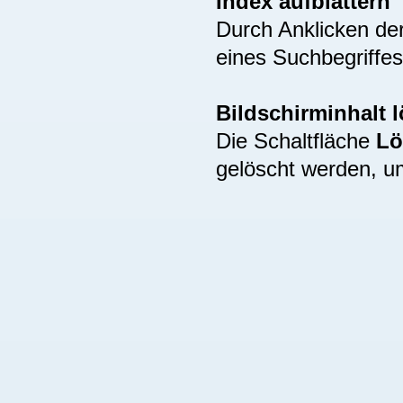
Index aufblättern
Durch Anklicken de
eines Suchbegriffes
Bildschirminhalt 
Die Schaltfläche
Lö
gelöscht werden, u