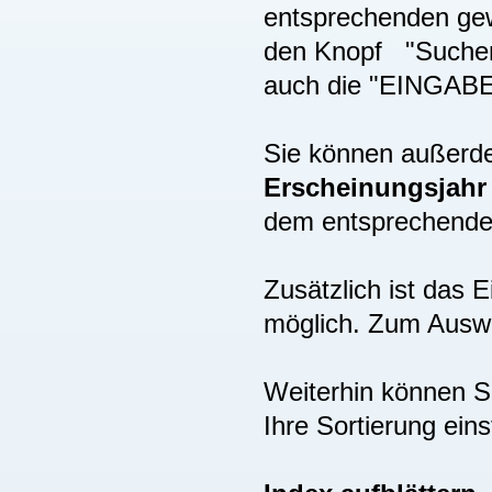
entsprechenden gew
den Knopf "Suchen"
auch die "EINGAB
Sie können außer
Erscheinungsjah
dem entsprechenden
Zusätzlich ist das
möglich. Zum Auswä
Weiterhin können S
Ihre Sortierung eins