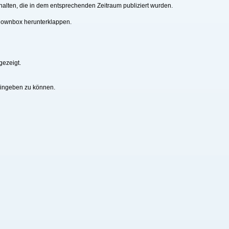
alten, die in dem entsprechenden Zeitraum publiziert wurden.
downbox herunterklappen.
gezeigt.
eingeben zu können.